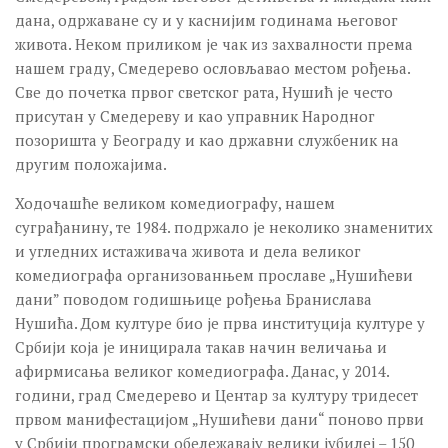
дана, одржаване су и у каснијим годинама његовог
живота. Неком приликом је чак из захвалности према
нашем граду, Смедерево ословљавао местом рођења.
Све до почетка првог светског рата, Нушић је често
присутан у Смедереву и као управник Народног
позоришта у Београду и као државни службеник на
другим положајима.
Ходочашће великом комедиографу, нашем
суграђанину, те 1984. подржало је неколико знаменитих
и угледних истаживача живота и дела великог
комедиографа организованњем прославе „Нушићеви
дани” поводом годишњице рођења Бранислава
Нушића. Дом културе био је прва институција културе у
Србији која је иницирала такав начин величања и
афирмисања великог комедиографа. Данас, у 2014.
години, град Смедерево и Центар за културу тридесет
првом манифестацијом „Нушићеви дани“ поново први
у Србији програмски обележавају велики јубилеј – 150