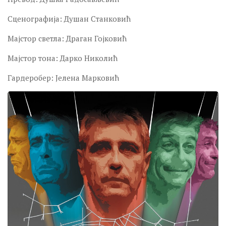
Сценографија: Душан Станковић
Мајстор светла: Драган Гојковић
Мајстор тона: Дарко Николић
Гардеробер: Јелена Марковић