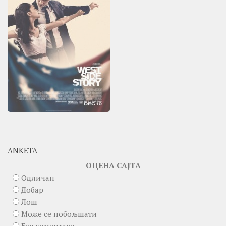
ANKETA
ОЦЕНА САЈТА
Одличан
Добар
Лош
Може се побољшати