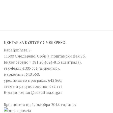
ЦЕНТАР ЗА КУЛТУРУ СМЕДЕРЕВО
Карађорђева 7.
11300 Смедерево, Србија, поштански фах 75.
Билет сервис + 381 26 4624-815 (централа),
тел/факс: 4100-361 (директор),
маркетинг: 640 360,
уредништво програма: 642 860,
атеље и рачуноводство: 672 773
Е-маил:
centar@sdkultura.org.rs
Број посета од 1. октобра 2015. године: