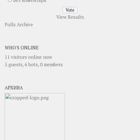
Без коментара
View Results
Polls Archive
WHO'S ONLINE
11 visitors online now
5 guests,
6 bots,
0 members
АРХИВА