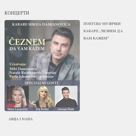
КОНЦЕРТИ
ПОЕТСКО МУЗИЧКИ
КАБАРЕ „ЧЕЗНЕМ ДА
ВАМ КАЖЕМ“
ARIJA I NAĐA