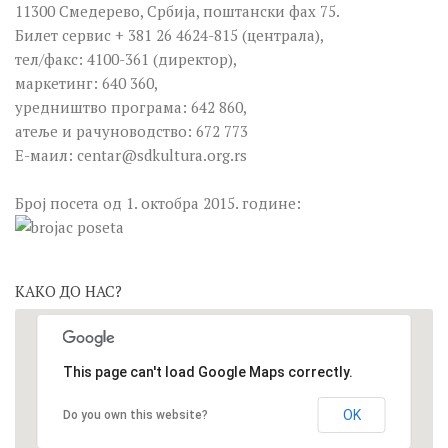
11300 Смедерево, Србија, поштански фах 75.
Билет сервис + 381 26 4624-815 (централа),
тел/факс: 4100-361 (директор),
маркетинг: 640 360,
уредништво програма: 642 860,
атеље и рачуноводство: 672 773
Е-маил:
centar@sdkultura.org.rs
Број посета од 1. октобра 2015. године:
КАКО ДО НАС?
This page can't load Google Maps correctly.
OK
Do you own this website?