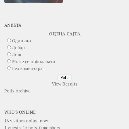
ANKETA
ОЦЕНА САЈТА
Одличан
Добар
Лош
Може се побољшати
Без коментара
View Results
Polls Archive
WHO'S ONLINE
16 visitors online now
1 guests,
15 bots,
0 members