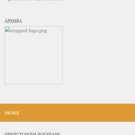
АРХИВА
MORE
ПРЕДСТОЈЕЋИ ДОГАЂАЈИ