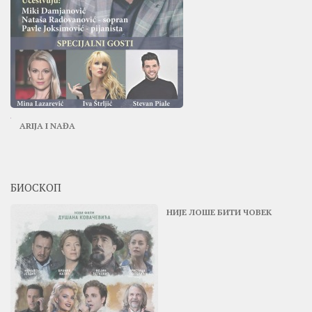
ARIJA I NAĐA
БИОСКОП
НИЈЕ ЛОШЕ БИТИ ЧОВЕК